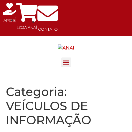
APOIE
LOJA ANAÍ
CONTATO
.
Categoria:
VEÍCULOS DE
INFORMAÇÃO