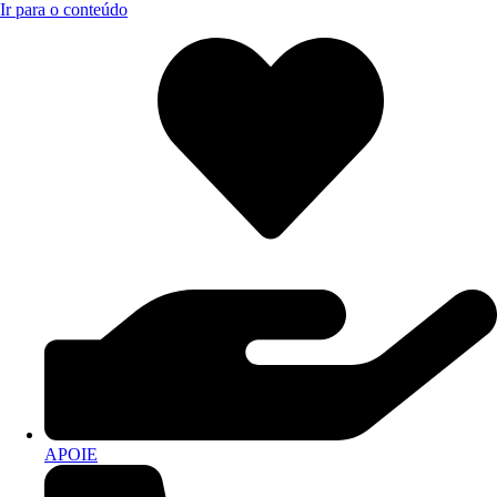
Ir para o conteúdo
APOIE