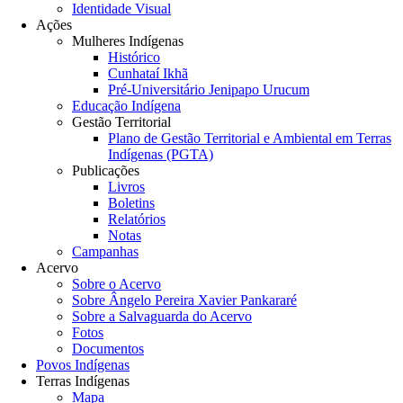
Identidade Visual
Ações
Mulheres Indígenas
Histórico
Cunhataí Ikhã
Pré-Universitário Jenipapo Urucum
Educação Indígena
Gestão Territorial
Plano de Gestão Territorial e Ambiental em Terras
Indígenas (PGTA)
Publicações
Livros
Boletins
Relatórios
Notas
Campanhas
Acervo
Sobre o Acervo
Sobre Ângelo Pereira Xavier Pankararé
Sobre a Salvaguarda do Acervo
Fotos
Documentos
Povos Indígenas
Terras Indígenas
Mapa