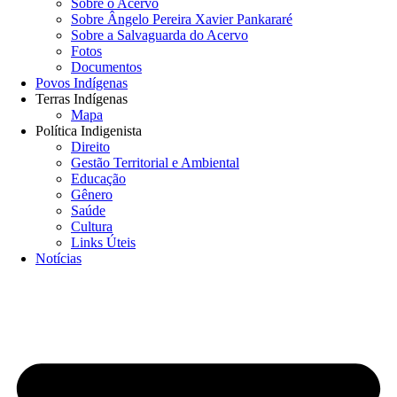
Sobre o Acervo
Sobre Ângelo Pereira Xavier Pankararé
Sobre a Salvaguarda do Acervo
Fotos
Documentos
Povos Indígenas
Terras Indígenas
Mapa
Política Indigenista
Direito
Gestão Territorial e Ambiental
Educação
Gênero
Saúde
Cultura
Links Úteis
Notícias