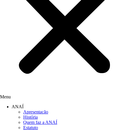
Menu
ANAÍ
Apresentação
História
Quem faz a ANAÍ
Estatuto