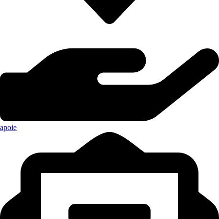
apoie