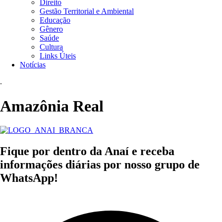
Direito
Gestão Territorial e Ambiental
Educação
Gênero
Saúde
Cultura
Links Úteis
Notícias
.
Amazônia Real
Fique por dentro da Anaí e receba
informações diárias por nosso grupo de
WhatsApp!