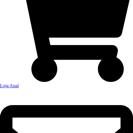
Loja Anaí