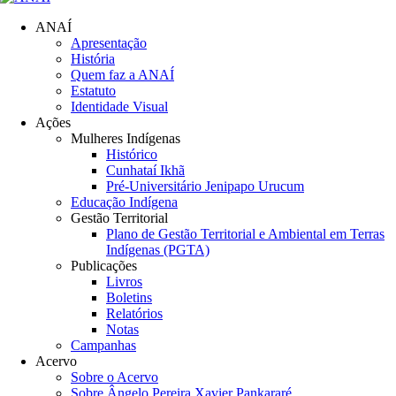
ANAÍ
Apresentação
História
Quem faz a ANAÍ
Estatuto
Identidade Visual
Ações
Mulheres Indígenas
Histórico
Cunhataí Ikhã
Pré-Universitário Jenipapo Urucum
Educação Indígena
Gestão Territorial
Plano de Gestão Territorial e Ambiental em Terras
Indígenas (PGTA)
Publicações
Livros
Boletins
Relatórios
Notas
Campanhas
Acervo
Sobre o Acervo
Sobre Ângelo Pereira Xavier Pankararé