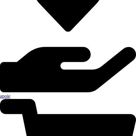
apoie