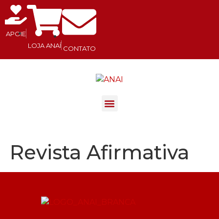
APOIE
LOJA ANAÍ
CONTATO
.
Revista Afirmativa