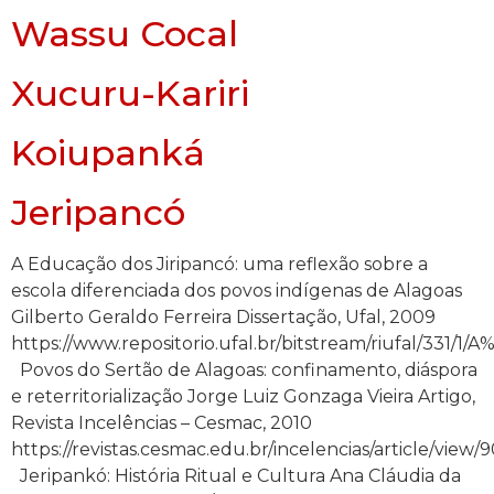
Wassu Cocal
Xucuru-Kariri
Koiupanká
Jeripancó
A Educação dos Jiripancó: uma reflexão sobre a
escola diferenciada dos povos indígenas de Alagoas
Gilberto Geraldo Ferreira Dissertação, Ufal, 2009
https://www.repositorio.ufal.br/bitstream/riuf
Povos do Sertão de Alagoas: confinamento, diáspora
e reterritorialização Jorge Luiz Gonzaga Vieira Artigo,
Revista Incelências – Cesmac, 2010
https://revistas.cesmac.edu.br/incelencias/article/view/
Jeripankó: História Ritual e Cultura Ana Cláudia da