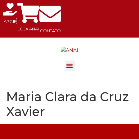
APOIE
LOJA ANAÍ
CONTATO
.
Maria Clara da Cruz
Xavier