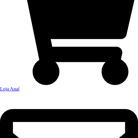
Loja Anaí