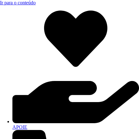
Ir para o conteúdo
APOIE