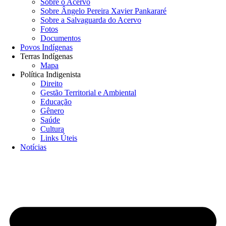
Sobre o Acervo
Sobre Ângelo Pereira Xavier Pankararé
Sobre a Salvaguarda do Acervo
Fotos
Documentos
Povos Indígenas
Terras Indígenas
Mapa
Política Indigenista
Direito
Gestão Territorial e Ambiental
Educação
Gênero
Saúde
Cultura
Links Úteis
Notícias