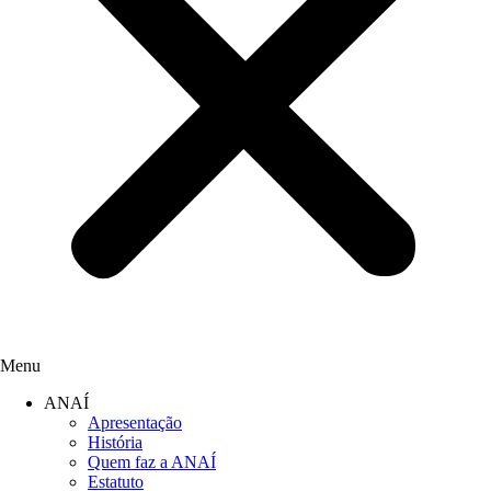
Menu
ANAÍ
Apresentação
História
Quem faz a ANAÍ
Estatuto