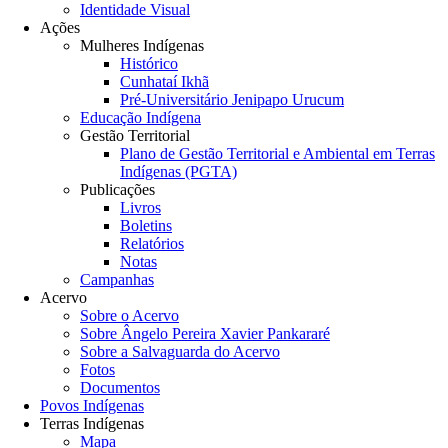
Identidade Visual
Ações
Mulheres Indígenas
Histórico
Cunhataí Ikhã
Pré-Universitário Jenipapo Urucum
Educação Indígena
Gestão Territorial
Plano de Gestão Territorial e Ambiental em Terras
Indígenas (PGTA)
Publicações
Livros
Boletins
Relatórios
Notas
Campanhas
Acervo
Sobre o Acervo
Sobre Ângelo Pereira Xavier Pankararé
Sobre a Salvaguarda do Acervo
Fotos
Documentos
Povos Indígenas
Terras Indígenas
Mapa