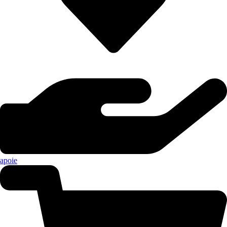
apoie