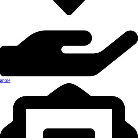
apoie