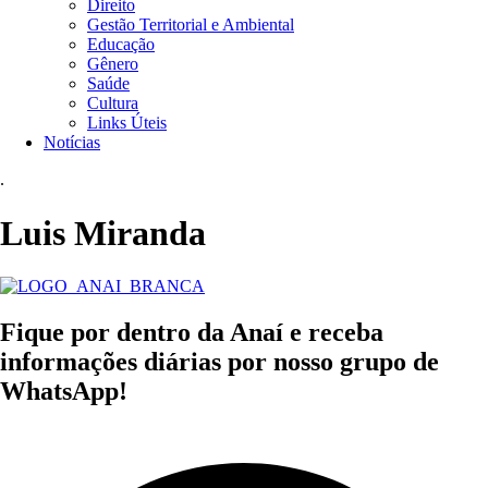
Direito
Gestão Territorial e Ambiental
Educação
Gênero
Saúde
Cultura
Links Úteis
Notícias
.
Luis Miranda
Fique por dentro da Anaí e receba
informações diárias por nosso grupo de
WhatsApp!