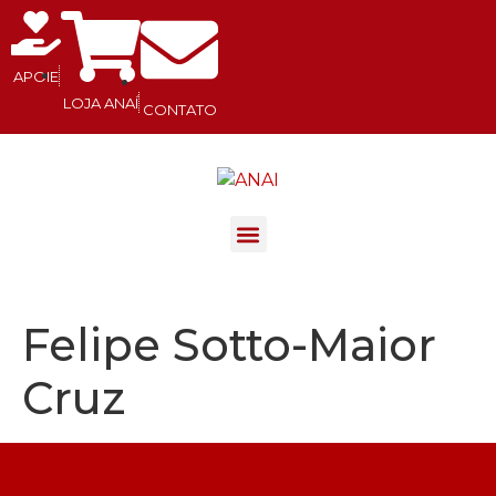
APOIE
LOJA ANAÍ
CONTATO
.
Felipe Sotto-Maior
Cruz