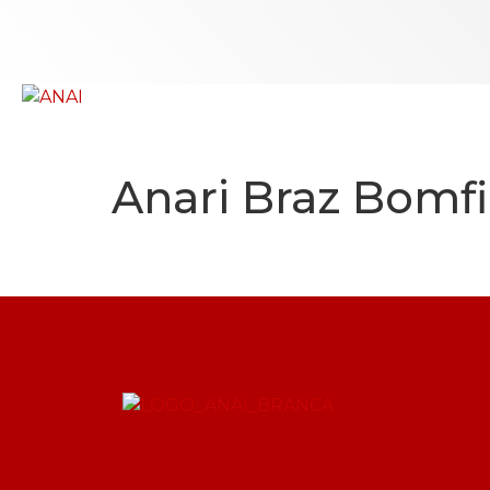
.
Anari Braz Bomf