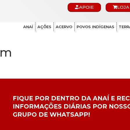
APOIE
LOJA
ANAÍ
AÇÕES
ACERVO
POVOS INDÍGENAS
TERR
im
FIQUE POR DENTRO DA ANAÍ E RE
INFORMAÇÕES DIÁRIAS POR NOSS
GRUPO DE WHATSAPP!