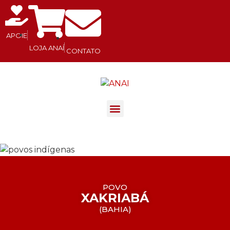
APOIE
LOJA ANAÍ
CONTATO
.
POVO
XAKRIABÁ
(
BAHIA
)