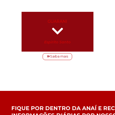
GUARANI
Espírito Santo
Saiba mais
FIQUE POR DENTRO DA ANAÍ E RE