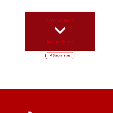
BOTOCUDOS
Espírito Santo
Saiba mais