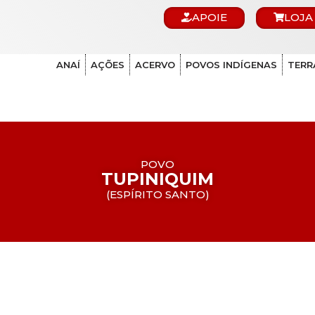
APOIE
LOJA
ANAÍ
AÇÕES
ACERVO
POVOS INDÍGENAS
TERR
POVO
TUPINIQUIM
(
ESPÍRITO SANTO
)