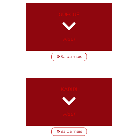
GUEGUÊ
Piauí
Saiba mais
KARIRI
Piauí
Saiba mais