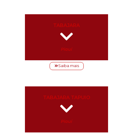
TABAJARA
Piauí
Saiba mais
TABAJARA TAPUIO
Piauí