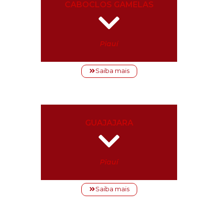
CABOCLOS GAMELAS
Piauí
Saiba mais
GUAJAJARA
Piauí
Saiba mais