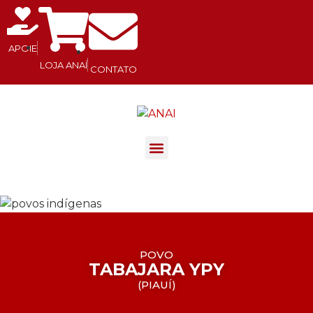
APOIE
LOJA ANAÍ
CONTATO
.
POVO
TABAJARA YPY
(
PIAUÍ
)