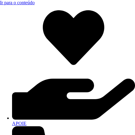
Ir para o conteúdo
APOIE