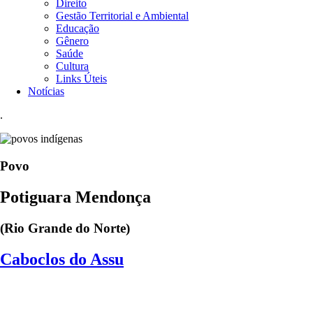
Direito
Gestão Territorial e Ambiental
Educação
Gênero
Saúde
Cultura
Links Úteis
Notícias
.
Povo
Potiguara Mendonça
(
Rio Grande do Norte
)
Caboclos do Assu