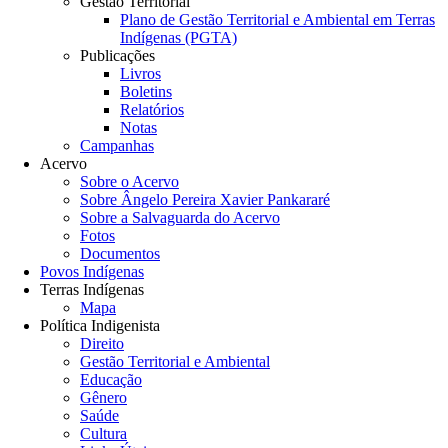
Gestão Territorial
Plano de Gestão Territorial e Ambiental em Terras
Indígenas (PGTA)
Publicações
Livros
Boletins
Relatórios
Notas
Campanhas
Acervo
Sobre o Acervo
Sobre Ângelo Pereira Xavier Pankararé
Sobre a Salvaguarda do Acervo
Fotos
Documentos
Povos Indígenas
Terras Indígenas
Mapa
Política Indigenista
Direito
Gestão Territorial e Ambiental
Educação
Gênero
Saúde
Cultura