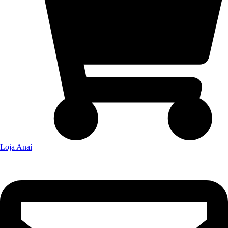
Loja Anaí