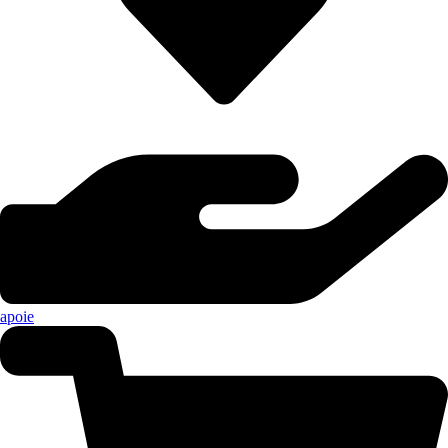
apoie