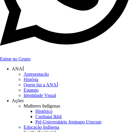
Entrar no Grupo
ANAÍ
Apresentação
História
Quem faz a ANAÍ
Estatuto
Identidade Visual
Ações
Mulheres Indígenas
Histórico
Cunhataí Ikhã
Pré-Universitário Jenipapo Urucum
Educação Indígena