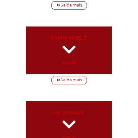
Saiba mais
KARIRI KIXELÔ
Ceará
Saiba mais
PITAGUARY
Ceará