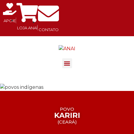
APOIE
LOJA ANAÍ
CONTATO
.
POVO
KARIRI
(
CEARÁ
)