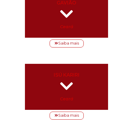
GAVIÃO
Ceará
Saiba mais
ISÚ KARIRI
Ceará
Saiba mais