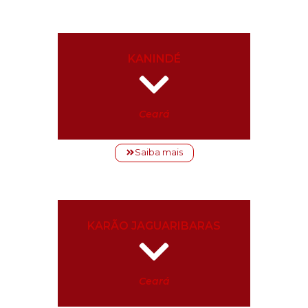
KANINDÉ
Ceará
Saiba mais
KARÃO JAGUARIBARAS
Ceará