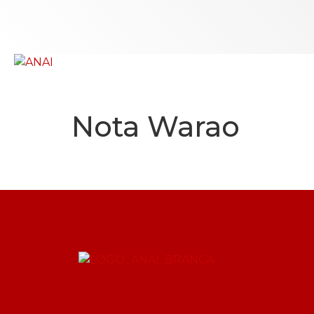
.
Nota Warao