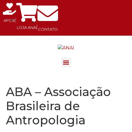
APOIE
LOJA ANAÍ
CONTATO
.
ABA – Associação
Brasileira de
Antropologia